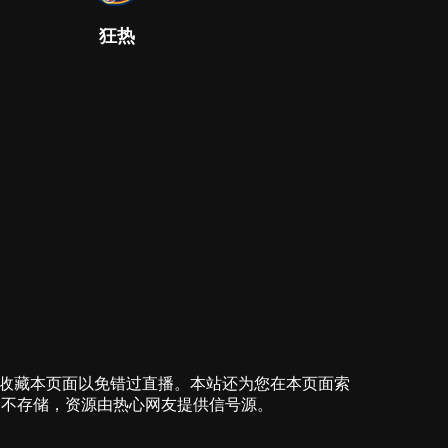
狂热
友可以提前收藏本页面以免错过直播。本站还为您在本页面索
、不存储，资源由热心网友提供信号源。