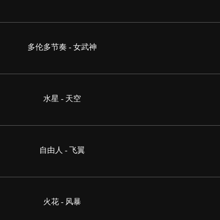
多伦多节奏 - 女武神
水星 - 天空
自由人 - 飞翼
火花 - 风暴