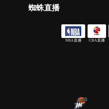
蜘蛛直播
NBA直播
CBA直播