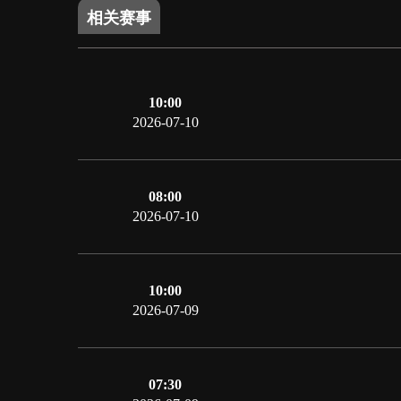
相关赛事
10:00
2026-07-10
08:00
2026-07-10
10:00
2026-07-09
07:30