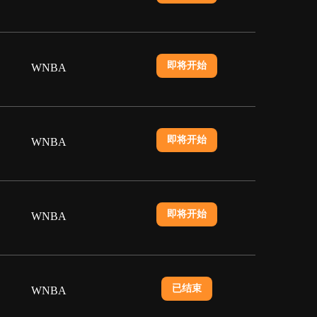
即将开始
WNBA
即将开始
WNBA
即将开始
WNBA
已结束
WNBA