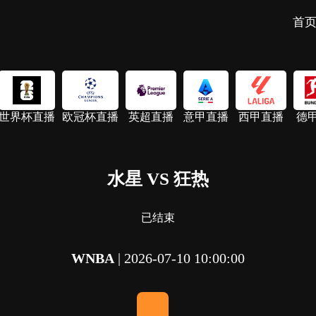
首
世界杯直播
欧冠杯直播
英超直播
意甲直播
西甲直播
德
水星 VS 狂热
已结束
WNBA
|
2026-07-10 10:00:00
-