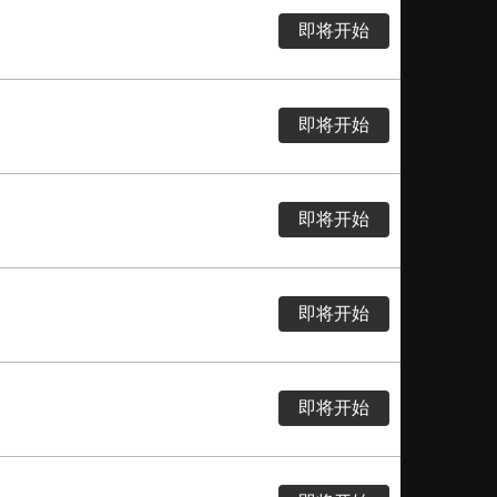
即将开始
即将开始
即将开始
即将开始
即将开始