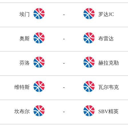
埃门
罗达JC
-
奥斯
布雷达
-
芬洛
赫拉克勒
-
维特斯
瓦尔韦克
-
坎布尔
SBV精英
-