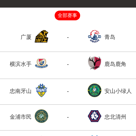
全部赛事
广厦
青岛
-
横滨水手
鹿岛鹿角
-
忠南牙山
安山小绿人
-
金浦市民
忠北清州
-