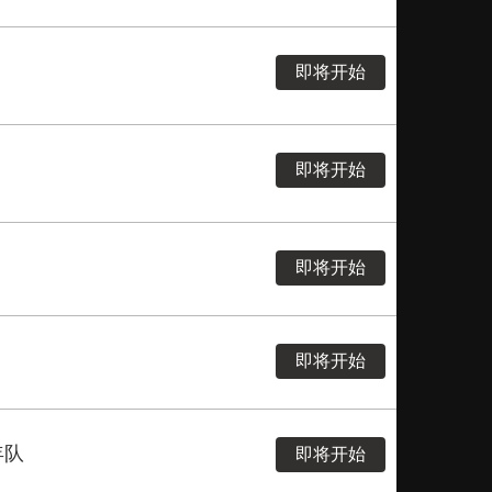
即将开始
即将开始
即将开始
即将开始
年队
即将开始