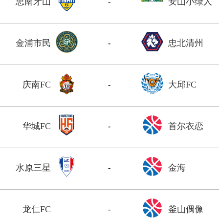
忠南牙山
安山小绿人
-
金浦市民
忠北清州
-
庆南FC
大邱FC
-
华城FC
首尔衣恋
-
水原三星
金海
-
龙仁FC
釜山偶像
-