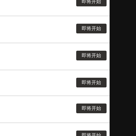
即将开始
即将开始
即将开始
即将开始
即将开始
即将开始