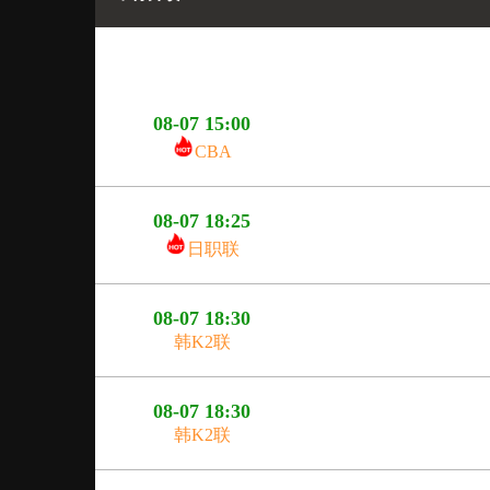
08-07 15:00
CBA
08-07 18:25
日职联
08-07 18:30
韩K2联
08-07 18:30
韩K2联