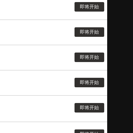
即将开始
即将开始
即将开始
即将开始
即将开始