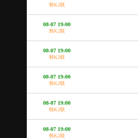
韩K2联
08-07 19:00
韩K2联
08-07 19:00
韩K2联
08-07 19:00
韩K2联
08-07 19:00
韩K2联
08-07 19:00
韩K2联